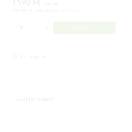
1190 Ft
/ csomag
Árak ÁFÁ-val (bruttó)
plusz szállítási költség
Kosárba
Kívánságlistára
Tulajdonságok