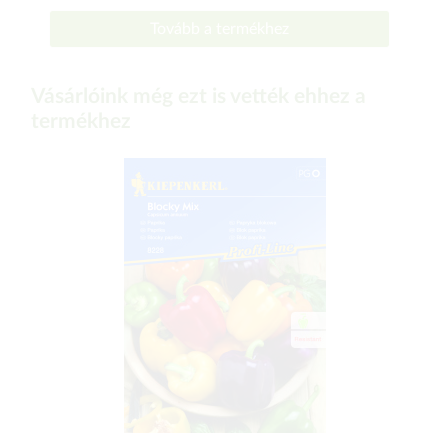
Tovább a termékhez
Vásárlóink még ezt is vették ehhez a
termékhez