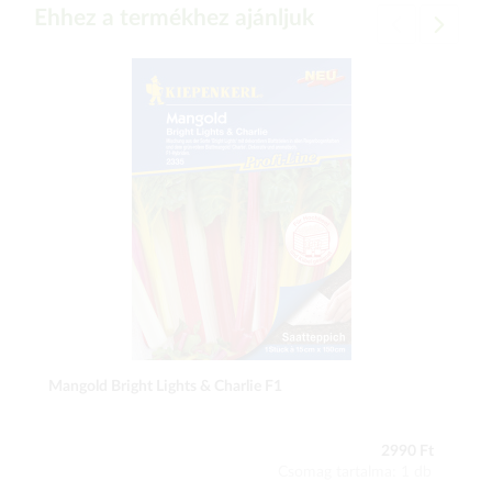
Ehhez a termékhez ajánljuk
Mangold Bright Lights & Charlie F1
2990 Ft
Csomag tartalma: 1 db