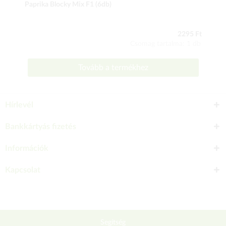
Paprika Blocky Mix F1 (6db)
2295 Ft
Csomag tartalma: 1 db
Tovább a termékhez
Hírlevél
Bankkártyás fizetés
Információk
Kapcsolat
Segítség