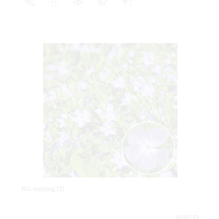
Kis meténg (3)
4990 Ft