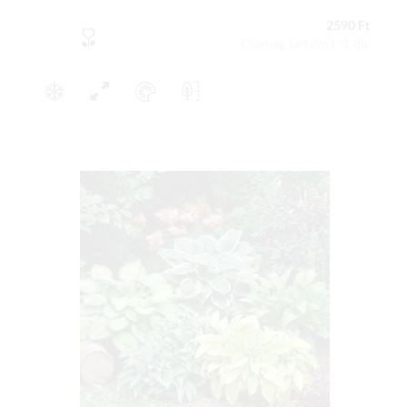
2590 Ft
Csomag tartalma: 1 db