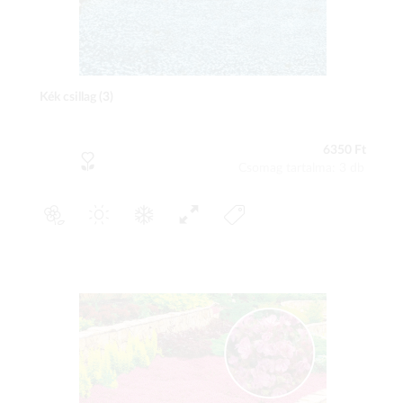
Kék csillag (3)
6350 Ft
Csomag tartalma: 3 db