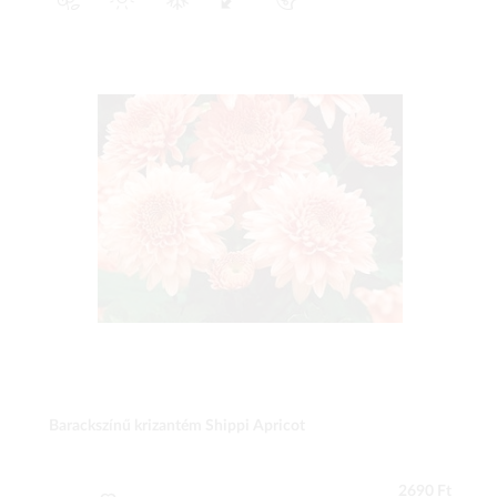
Barackszínű krizantém Shippi Apricot
2690 Ft