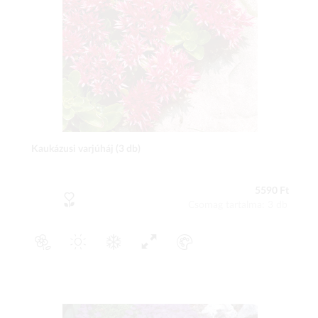
Kaukázusi varjúháj (3 db)
5590 Ft
Csomag tartalma: 3 db