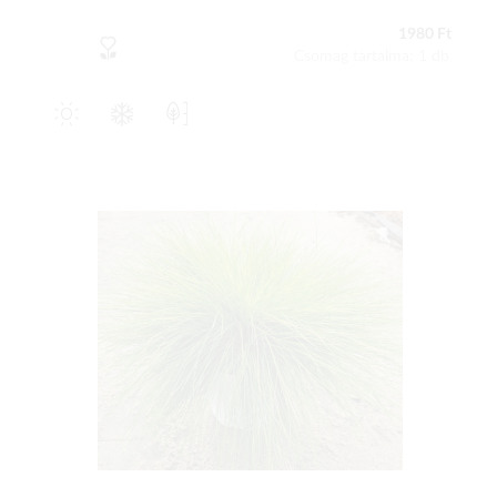
1980 Ft
Csomag tartalma: 1 db