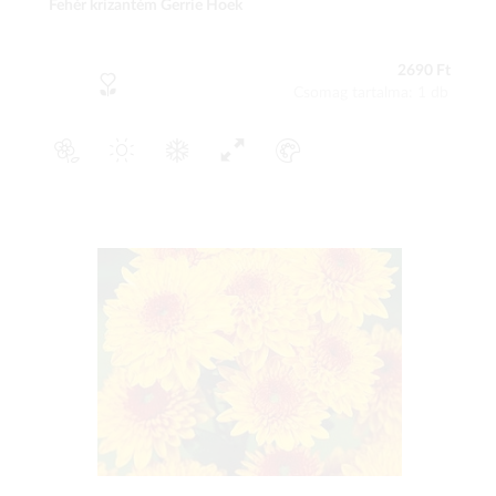
Fehér krizantém Gerrie Hoek
2690 Ft
Csomag tartalma: 1 db