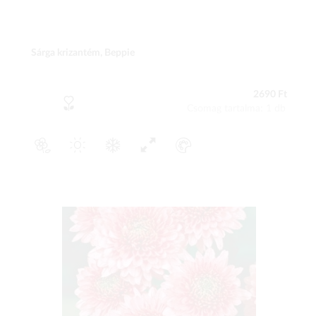
Sárga krizantém, Beppie
2690 Ft
Csomag tartalma: 1 db