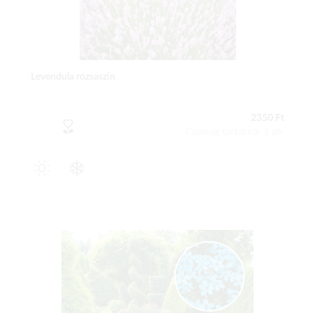
Levendula rózsaszín
2350 Ft
Csomag tartalma: 1 db