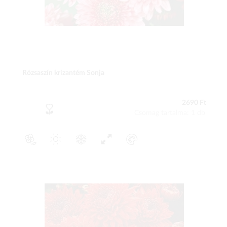
Rózsaszín krizantém Sonja
2690 Ft
Csomag tartalma: 1 db