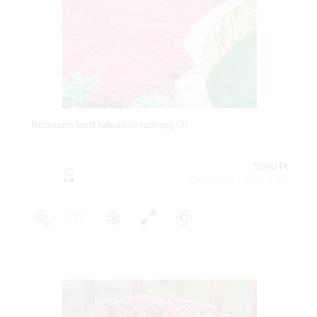
Rózsaszín kerti kakukkfű szőnyeg (3)
5590 Ft
Csomag tartalma: 3 db