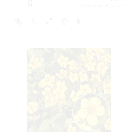
Csomag tartalma: 3 db