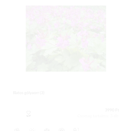
Illatos gólyaorr (3)
3990 Ft
Csomag tartalma: 3 db