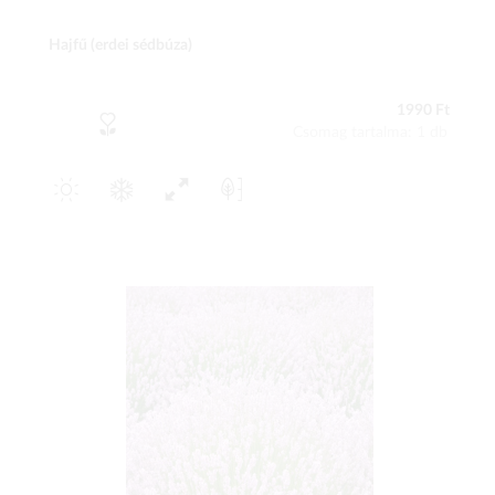
Hajfű (erdei sédbúza)
1990 Ft
Csomag tartalma: 1 db