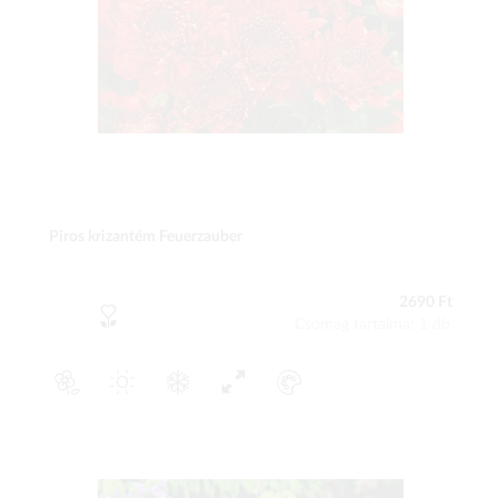
Piros krizantém Feuerzauber
2690 Ft
Csomag tartalma: 1 db