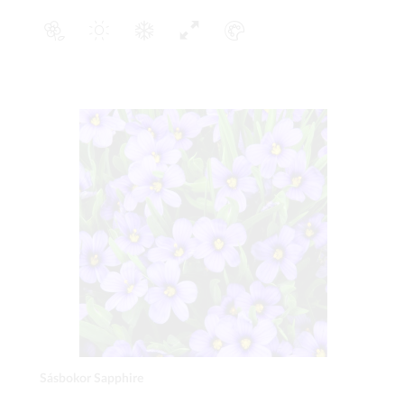
Sásbokor Sapphire