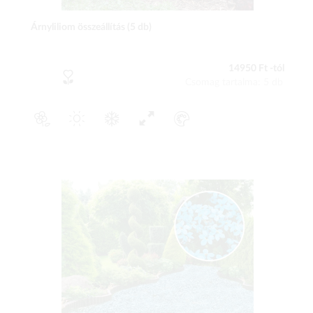
Árnyliliom összeállítás (5 db)
14950 Ft -tól
Csomag tartalma: 5 db