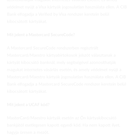
azonosíthatják magukat internetes vásárlás esetén, és amely
védelmet nyújt a Visa kártyák jogosulatlan használata ellen. A CIB
Bank elfogadja a Verified by Visa rendszer keretein belül
kibocsátott kártyákat.
Mit jelent a Mastercard SecureCode?
A Mastercard SecureCode rendszerben regisztrált
Mastercard/Maestro kártyabirtokosok jelszót választanak a
kártyát kibocsátó banknál, mely segítségével azonosíthatják
magukat internetes vásárlás esetén, és amely védelmet nyújt a
Mastercard/Maestro kártyák jogosulatlan használata ellen. A CIB
Bank elfogadja a Mastercard SecureCode rendszer keretein belül
kibocsátott kártyákat.
Mit jelent a UCAF kód?
MasterCard/Maestro kártyák esetén az Ön kártyakibocsátó
bankjától esetlegesen kapott egyedi kód. Ha nem kapott ilyet,
hagyja üresen a mezőt.