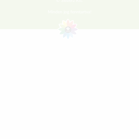
© Sieberz Kft.
Minden jog fenntartva!