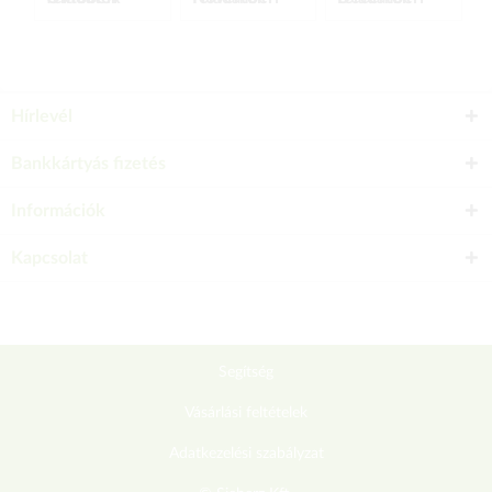
Hírlevél
Bankkártyás fizetés
Információk
Kapcsolat
Segítség
Vásárlási feltételek
Adatkezelési szabályzat