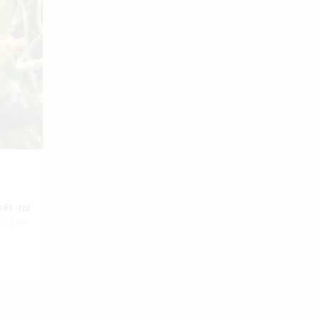
 Ft -tól
a: 1 db