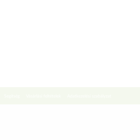
Segítség
Vásárlási feltételek
Adatkezelési szabályzat