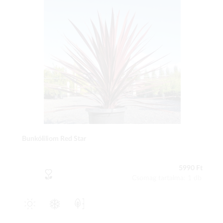
Bunkóliliom Red Star
5990 Ft
Csomag tartalma: 1 db