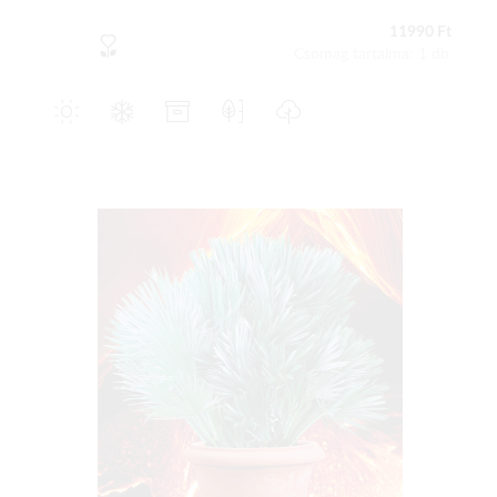
11990 Ft
Csomag tartalma: 1 db