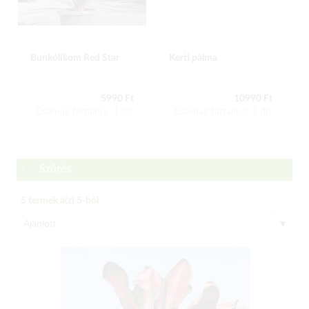
Bunkóliliom Red Star
Kerti pálma
5990 Ft
10990 Ft
Csomag tartalma: 1 db
Csomag tartalma: 1 db
Szűrés
5
termék a(z)
5
-ből