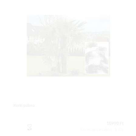
Kerti pálma
10990 Ft
Csomag tartalma: 1 db