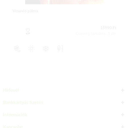
Vesuvio pálma
15990 Ft
Csomag tartalma: 1 db
Hírlevél
Bankkártyás fizetés
Információk
Kapcsolat