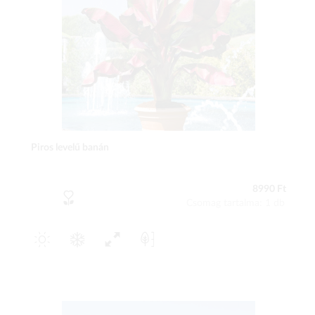
Piros levelű banán
8990 Ft
Csomag tartalma: 1 db