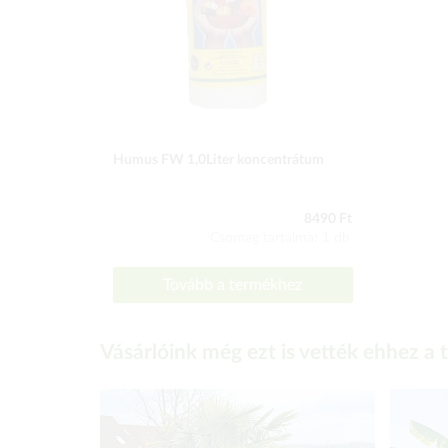
Humus FW 1,0Liter koncentrátum
8490 Ft
Csomag tartalma: 1 db
Tovább a termékhez
Vásárlóink még ezt is vették ehhez a