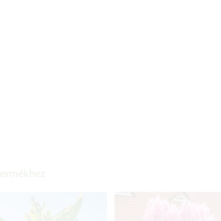
 termékhez