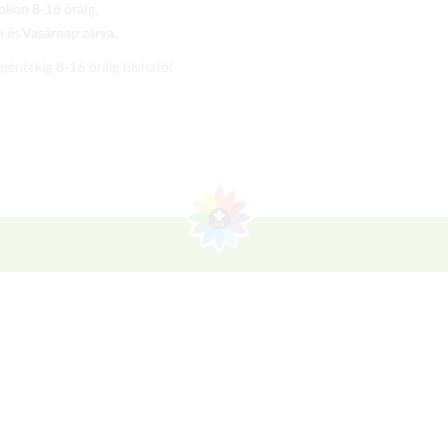
kon 8-16 óráig,
és Vasárnap zárva.
 péntekig 8-16 óráig hívható!