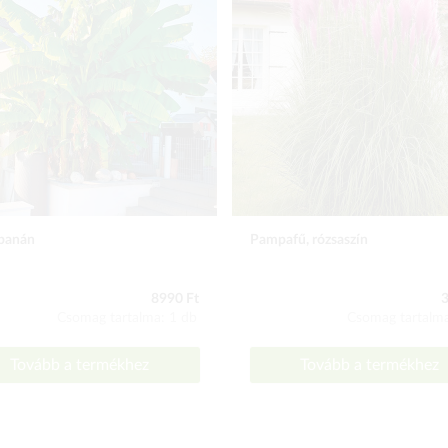
banán
Pampafű, rózsaszín
8990 Ft
3
Csomag tartalma: 1 db
Csomag tartalma
Tovább a termékhez
Tovább a termékhez