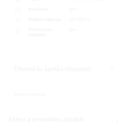
Konténeres
igen
Kifejlett magasság
100-200 cm
Őszi lombszín
igen
jellegzetes
Ültetési és ápolási útmutató
Közepes vízigényű.
Ehhez a termékhez ajánljuk