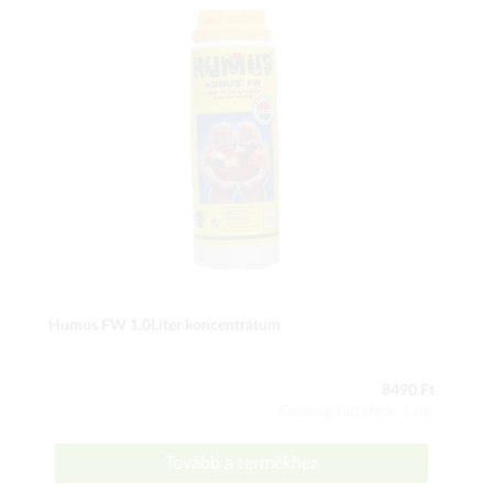
Humus FW 1,0Liter koncentrátum
8490 Ft
Csomag tartalma: 1 db
Tovább a termékhez