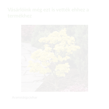
Vásárlóink még ezt is vették ehhez a
termékhez
Aranysárga juhar