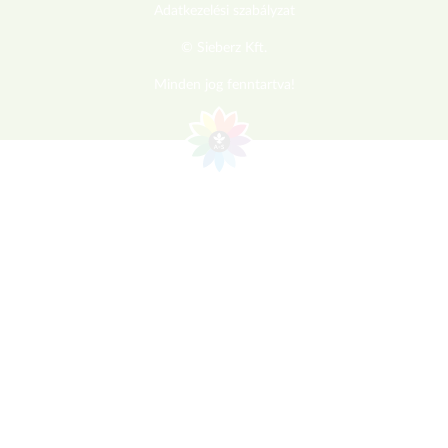
Adatkezelési szabályzat
© Sieberz Kft.
Minden jog fenntartva!