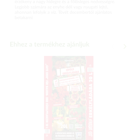
érzékeny a nagy hidegre és a fölösleges nedvességre.
Legjobb számára az enyhe déli vagy nyugati lejtő,
ahonnan lefolyik a víz. Tövét decembertől ajánlatos
betakarni
Ehhez a termékhez ajánljuk