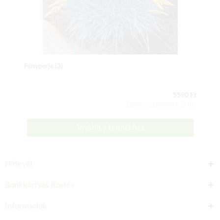
Fényperje (3)
5590 Ft
Csomag tartalma: 3 db
Tovább a termékhez
Hírlevél
Bankkártyás fizetés
Információk