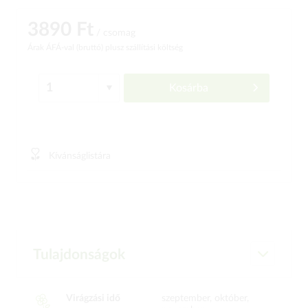
3890 Ft
/ csomag
Árak ÁFÁ-val (bruttó)
plusz szállítási költség
Kosárba
Kívánságlistára
Tulajdonságok
Virágzási idő
szeptember, október,