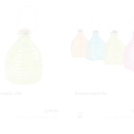
csapda, zöld
Darázscsapda lila
5290 Ft
Csomag tartalma: 1 db
Csomag tartalm