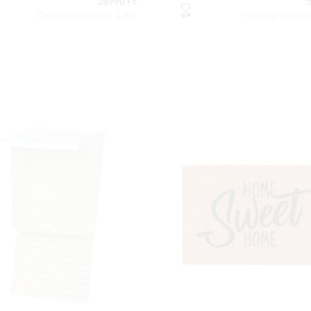
28990 Ft
Csomag tartalma: 1 db
Csomag tartalm