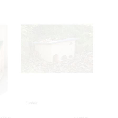
Sünház