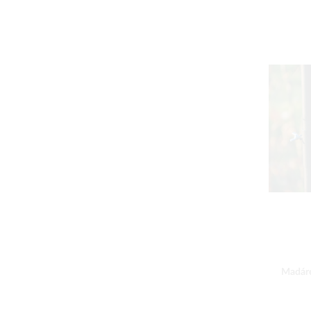
Madáre