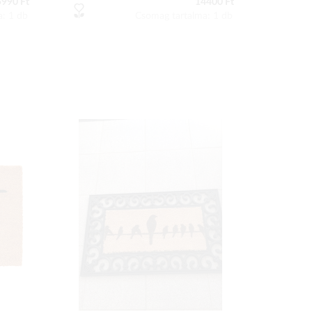
5990 Ft
14400 Ft
a: 1 db
Csomag tartalma: 1 db