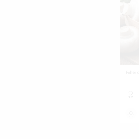
Fehér 