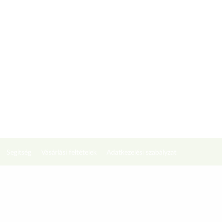
Segítség
Vásárlási feltételek
Adatkezelési szabályzat