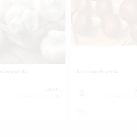
csiperke gomba
Barna csiperke gomba
5590 Ft
Csomag tartalma: 1 db
Csomag tartalm