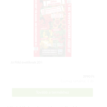
Jó Föld évelőknek 20 l
3990 Ft
Csomag tartalma: 1 db
Tovább a termékhez