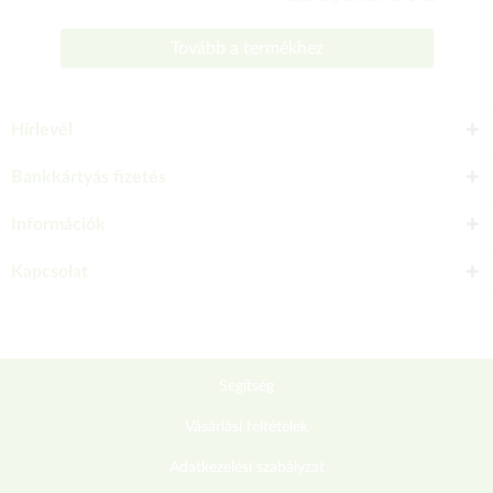
Tovább a termékhez
Hírlevél
Bankkártyás fizetés
Információk
Kapcsolat
Segítség
Vásárlási feltételek
Adatkezelési szabályzat