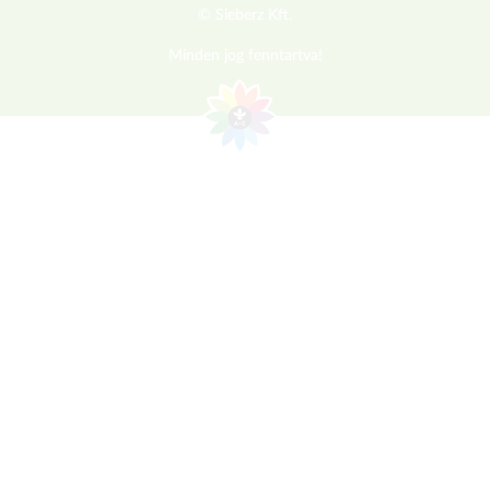
© Sieberz Kft.
Minden jog fenntartva!