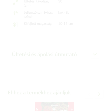
Ültetési távolság
30
(cm)
Jellemző szín (virág
kék (lila)
színe)
Kifejlett magasság
10-15 cm
Ültetési és ápolási útmutató
Ehhez a termékhez ajánljuk