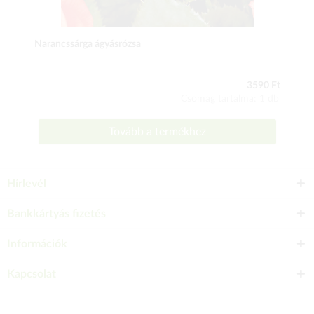
Narancssárga ágyásrózsa
3590 Ft
Csomag tartalma: 1 db
Tovább a termékhez
Hírlevél
Bankkártyás fizetés
Információk
Kapcsolat