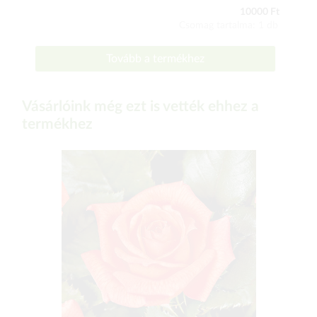
10000 Ft
Csomag tartalma: 1 db
Tovább a termékhez
Vásárlóink még ezt is vették ehhez a
termékhez