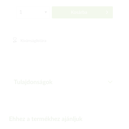
Kosárba
Kívánságlistára
Tulajdonságok
Ehhez a termékhez ajánljuk