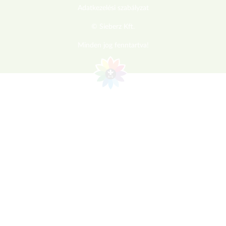
Adatkezelési szabályzat
© Sieberz Kft.
Minden jog fenntartva!