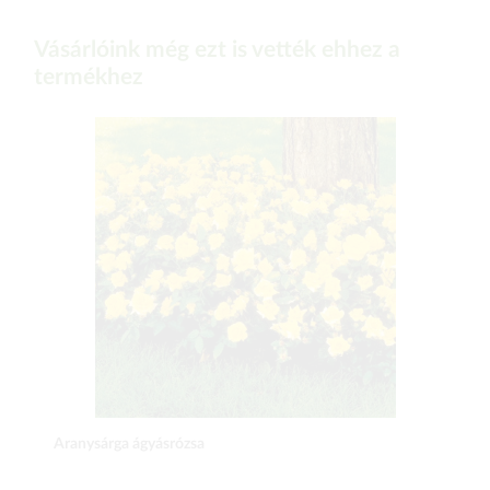
Vásárlóink még ezt is vették ehhez a
termékhez
Aranysárga ágyásrózsa