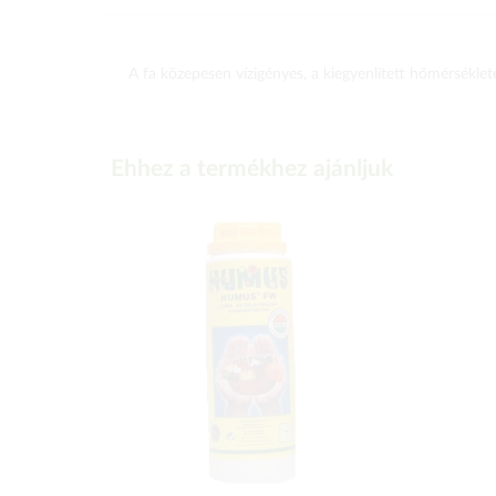
A fa közepesen vízigényes, a kiegyenlített hőmérséklet
Ehhez a termékhez ajánljuk