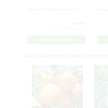
Humus FW 1,0Liter koncentrátum
Facsem
8490 Ft
Csomag tartalma: 1 db
Tovább a termékhez
Vásárlóink még ezt is vették ehhez a