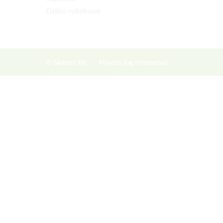
Elállási nyilatkozat
© Sieberz Kft.
Minden jog fenntartva!