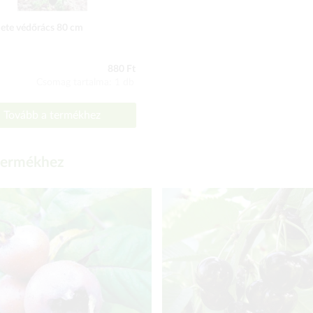
ete védőrács 80 cm
880 Ft
Csomag tartalma: 1 db
Tovább a termékhez
 termékhez