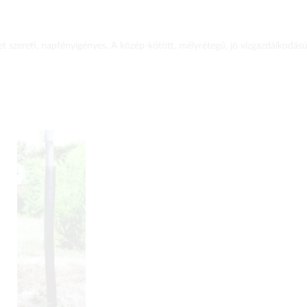
et szereti, napfényigényes. A közép-kötött, mélyrétegű, jó vízgazdálkodás