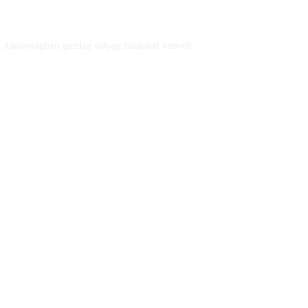
ú, tápanyagban gazdag vályog talajokat kedveli.