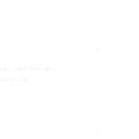
tóber közepe -
Április vége
eptember eleje