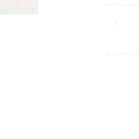
Árak ÁFÁ-val (brutt
Összehasonlít