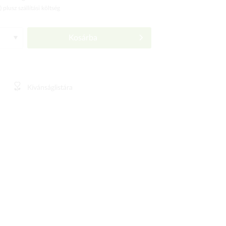
ó)
plusz szállítási költség
Kosárba
Kívánságlistára