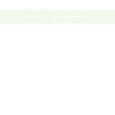
© Sieberz Kft.
Minden jog fenntartva!