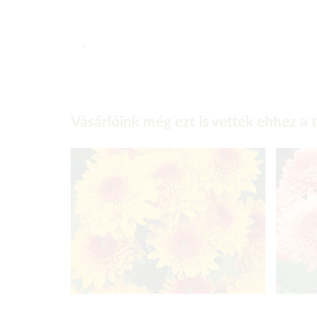
-
Vásárlóink még ezt is vették ehhez a