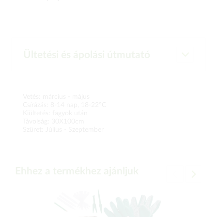
Ültetési és ápolási útmutató
Vetés: március - május
Csírázás: 8-14 nap, 18-22°C
Kiültetés: fagyok után
Távolság: 30X100cm
Szüret: Július - Szeptember
Ehhez a termékhez ajánljuk