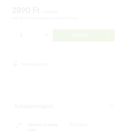
2890 Ft
/ csomag
Árak ÁFÁ-val (bruttó)
plusz szállítási költség
Kosárba
Kívánságlistára
Tulajdonságok
Ültetési távolság
30X100cm
(cm)