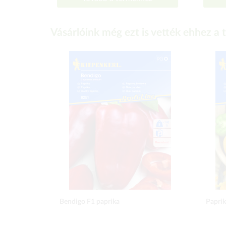
Vásárlóink még ezt is vették ehhez a
Bendigo F1 paprika
Paprik