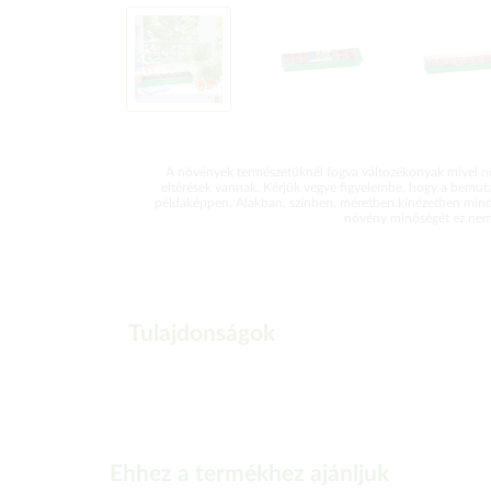
A növények természetüknél fogva változékonyak mivel ne
eltérések vannak. Kérjük vegye figyelembe, hogy a bemut
példaképpen. Alakban, színben, méretben,kinézetben mind
növény minőségét ez nem 
Tulajdonságok
Ehhez a termékhez ajánljuk