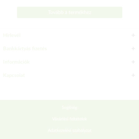
Tovább a termékhez
Hírlevél
Bankkártyás fizetés
Információk
Kapcsolat
Segítség
Vásárlási feltételek
Adatkezelési szabályzat