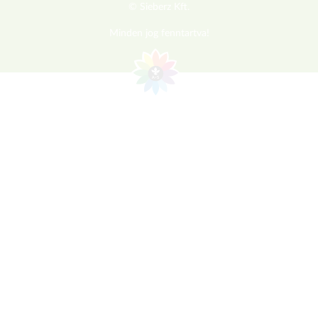
© Sieberz Kft.
Minden jog fenntartva!