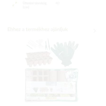
Ültetési távolság
40
(cm)
Ehhez a termékhez ajánljuk