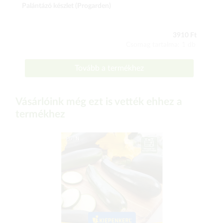
Palántázó készlet (Progarden)
3910 Ft
Csomag tartalma: 1 db
Tovább a termékhez
Vásárlóink még ezt is vették ehhez a
termékhez