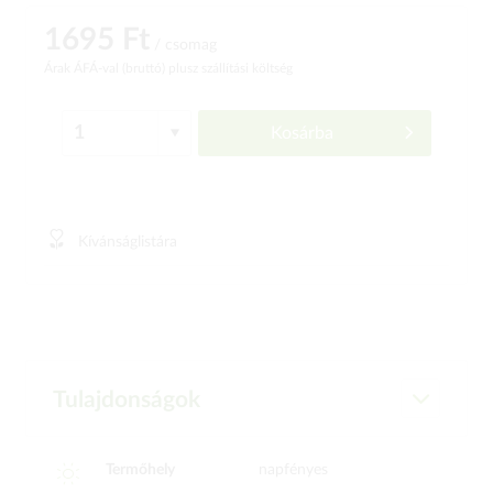
1695 Ft
/ csomag
Árak ÁFÁ-val (bruttó)
plusz szállítási költség
Kosárba
Kívánságlistára
Tulajdonságok
Termőhely
napfényes