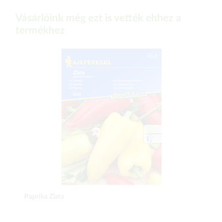
Vásárlóink még ezt is vették ehhez a
termékhez
Paprika Zlata