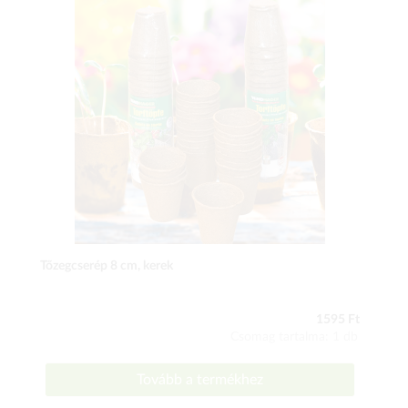
Tőzegcserép 8 cm, kerek
1595 Ft
Csomag tartalma: 1 db
Tovább a termékhez