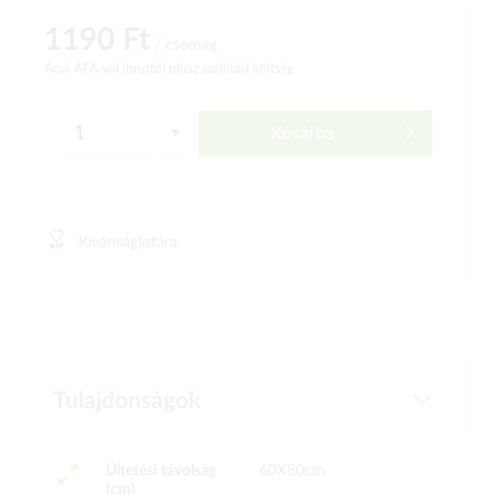
1190 Ft
/ csomag
Árak ÁFÁ-val (bruttó)
plusz szállítási költség
Kosárba
Kívánságlistára
Tulajdonságok
Ültetési távolság
60X80cm
(cm)