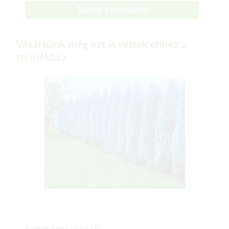
Tovább a termékhez
Vásárlóink még ezt is vették ehhez a
termékhez