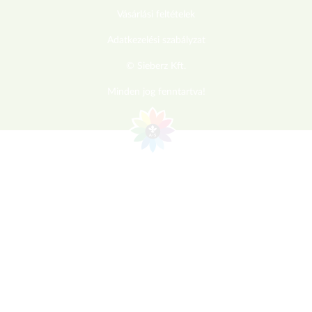
Vásárlási feltételek
Adatkezelési szabályzat
© Sieberz Kft.
Minden jog fenntartva!