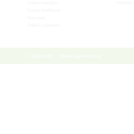
Online katalógus
* Hétfőtől
Cookie beállítások
Kapcsolat
Elállási nyilatkozat
© Sieberz Kft.
Minden jog fenntartva!