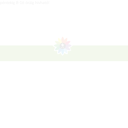
 péntekig 8-16 óráig hívható!