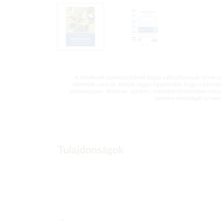
A növények természetüknél fogva változékonyak mivel ne
eltérések vannak. Kérjük vegye figyelembe, hogy a bemut
példaképpen. Alakban, színben, méretben,kinézetben mind
növény minőségét ez nem 
Tulajdonságok