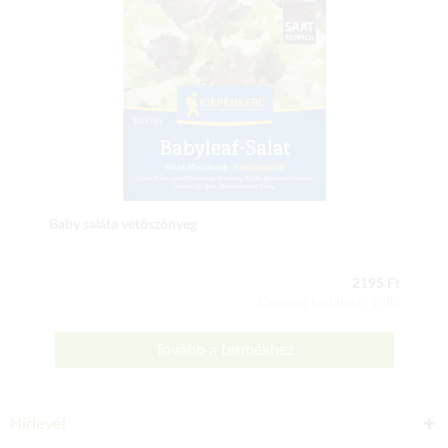
Baby saláta vetőszőnyeg
2195 Ft
Csomag tartalma: 1 db
Tovább a termékhez
Hírlevél