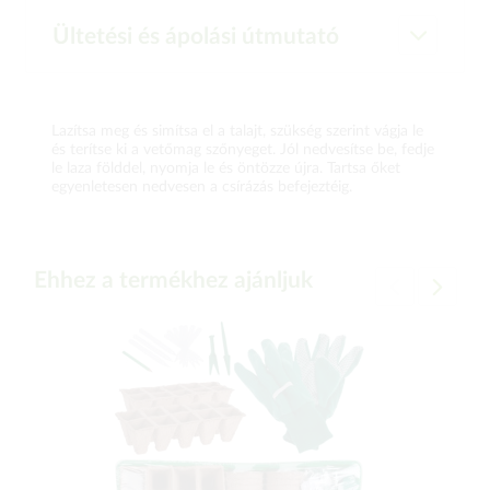
Ültetési és ápolási útmutató
Lazítsa meg és simítsa el a talajt, szükség szerint vágja le
és terítse ki a vetőmag szőnyeget. Jól nedvesítse be, fedje
le laza földdel, nyomja le és öntözze újra. Tartsa őket
egyenletesen nedvesen a csírázás befejeztéig.
Ehhez a termékhez ajánljuk