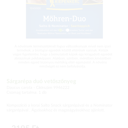
A növények természetüknél fogva változékonyak mivel nem ipari
termékek, a biológiai egyedek között eltérések vannak. Kérjük
vegye figyelembe, hogy a bemutatott képek egy kiragadott egyedet
ábrázolnak példaképpen. Alakban, színben, méretben,kinézetben
minden egyed bizonyos mértékig eltér egymástól. A növény
minőségét ez nem befolyásolja.
Sárgarépa duó vetőszőnyeg
Daucus carota -
Cikkszám 9946222
Csomag tartalma: 1 db
Kompozíció a korai Salto Snack sárgarépával és a Nominator
sárgarépával . Ágyásokhoz és magaságyásokhoz ajánlott.