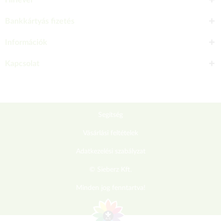
Hírlevél
Bankkártyás fizetés
Információk
Kapcsolat
Segítség
Vásárlási feltételek
Adatkezelési szabályzat
© Sieberz Kft.
Minden jog fenntartva!