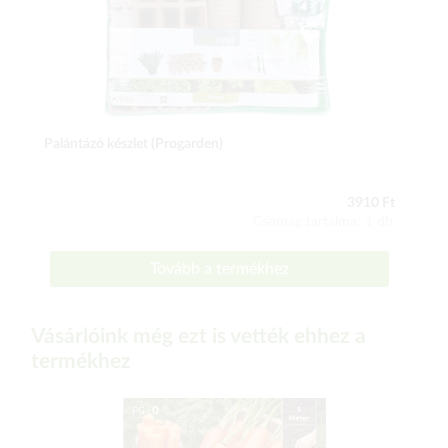
Palántázó készlet (Progarden)
3910 Ft
Csomag tartalma: 1 db
Tovább a termékhez
Vásárlóink még ezt is vették ehhez a
termékhez