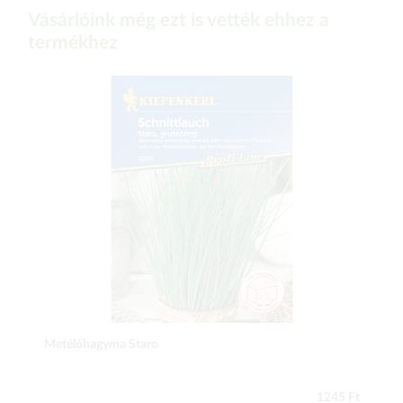
Vásárlóink még ezt is vették ehhez a
termékhez
Metélőhagyma Staro
1245 Ft