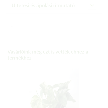
Ültetési és ápolási útmutató
-
Vásárlóink még ezt is vették ehhez a
termékhez