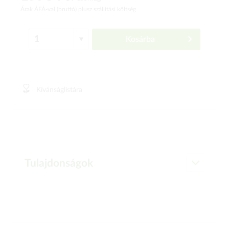
Árak ÁFÁ-val (bruttó)
plusz szállítási költség
Kosárba
Kívánságlistára
Tulajdonságok