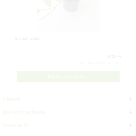
Szobai futóka
4120 Ft
Csomag tartalma: 1 db
Tovább a termékhez
Hírlevél
Bankkártyás fizetés
Információk