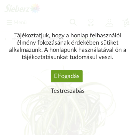
Menü
Tájékoztatjuk, hogy a honlap felhasználói
Vissza
|
Akciók, újdonságok
Ajándékötletek
élmény fokozásának érdekében sütiket
alkalmazunk. A honlapunk használatával ön a
tájékoztatásunkat tudomásul veszi.
Elfogadás
Testreszabás