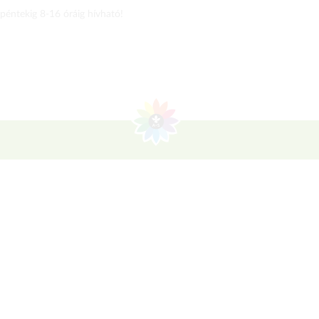
 péntekig 8-16 óráig hívható!