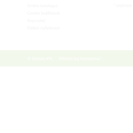
Online katalógus
* Hétfőtől
Cookie beállítások
Kapcsolat
Elállási nyilatkozat
© Sieberz Kft.
Minden jog fenntartva!