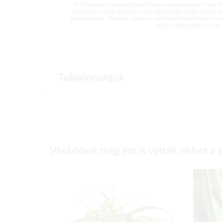
A növények természetüknél fogva változékonyak mivel ne
eltérések vannak. Kérjük vegye figyelembe, hogy a bemut
példaképpen. Alakban, színben, méretben,kinézetben mind
növény minőségét ez nem 
Tulajdonságok
Vásárlóink még ezt is vették ehhez a