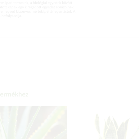
m ipari termékek, a biológiai egyedek között
atott képek egy kiragadott egyedet ábrázolnak
en egyed bizonyos mértékig eltér egymástól. A
befolyásolja.
 termékhez