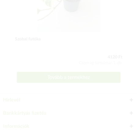
Szobai futóka
4120 Ft
Csomag tartalma: 1 db
Tovább a termékhez
Hírlevél
Bankkártyás fizetés
Információk