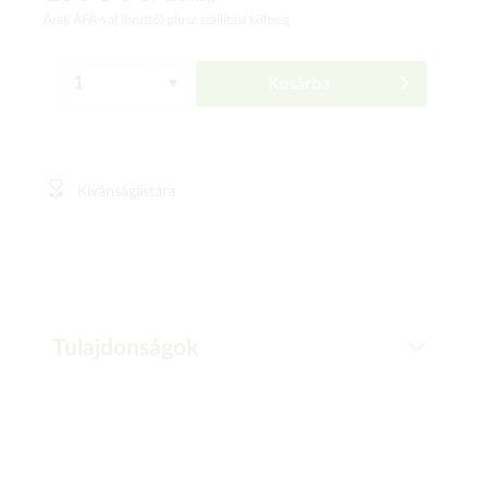
Árak ÁFÁ-val (bruttó)
plusz szállítási költség
Kosárba
Kívánságlistára
Tulajdonságok