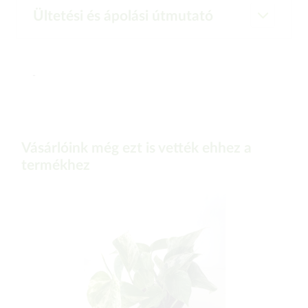
Ültetési és ápolási útmutató
-
Vásárlóink még ezt is vették ehhez a
termékhez