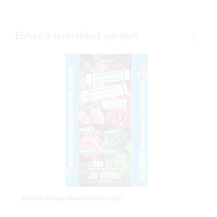
Ehhez a termékhez ajánljuk
Jó Föld áfonya+rhododendron 20 l