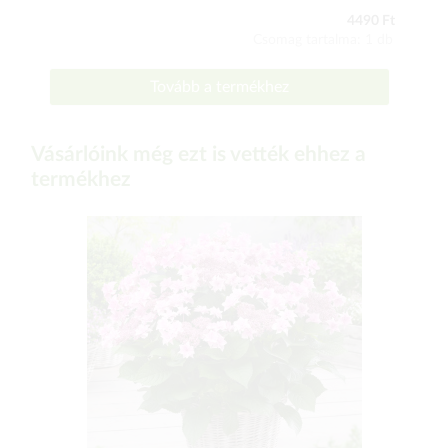
4490 Ft
Csomag tartalma: 1 db
Tovább a termékhez
Vásárlóink még ezt is vették ehhez a
termékhez