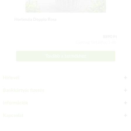
Hortenzia Doppio Rosa
8890 Ft
Csomag tartalma: 1 db
Tovább a termékhez
Hírlevél
Bankkártyás fizetés
Információk
Kapcsolat