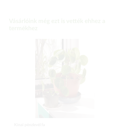
Vásárlóink még ezt is vették ehhez a
termékhez
Kínai pénzlevél fa