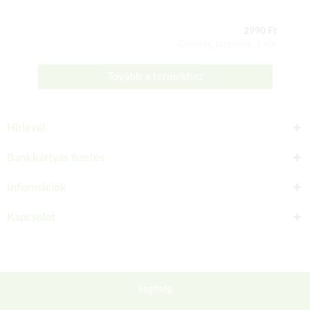
2990 Ft
Csomag tartalma: 1 db
Tovább a termékhez
Hírlevél
Bankkártyás fizetés
Információk
Kapcsolat
Segítség