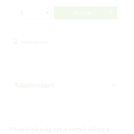
Kosárba
Kívánságlistára
Tulajdonságok
Vásárlóink még ezt is vették ehhez a