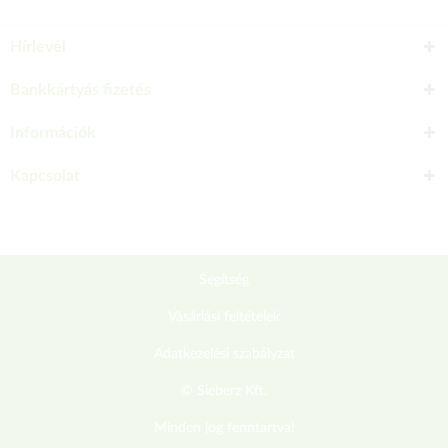
Hírlevél
Bankkártyás fizetés
Információk
Kapcsolat
Segítség
Vásárlási feltételek
Adatkezelési szabályzat
© Sieberz Kft.
Minden jog fenntartva!