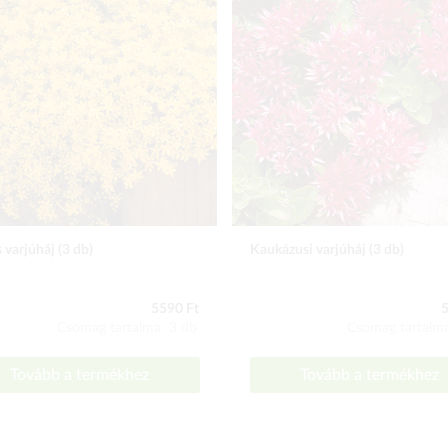
 varjúháj (3 db)
Kaukázusi varjúháj (3 db)
5590 Ft
5
Csomag tartalma: 3 db
Csomag tartalma
Tovább a termékhez
Tovább a termékhez