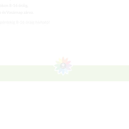
kon 8-16 óráig,
és Vasárnap zárva.
 péntekig 8-16 óráig hívható!