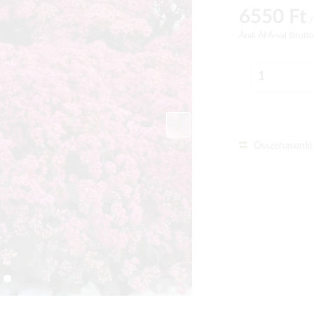
6550 Ft
/
Árak ÁFÁ-val (brutt
Összehasonlít