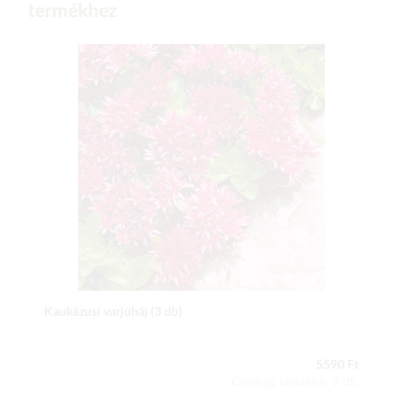
termékhez
Kaukázusi varjúháj (3 db)
5590 Ft
Csomag tartalma: 3 db