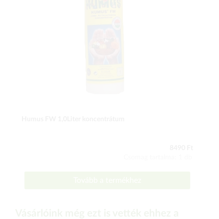
Humus FW 1,0Liter koncentrátum
8490 Ft
Csomag tartalma: 1 db
Tovább a termékhez
Vásárlóink még ezt is vették ehhez a