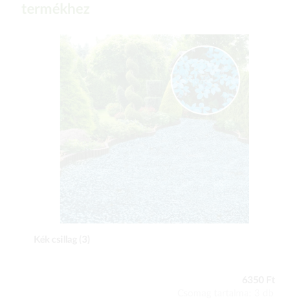
termékhez
Kék csillag (3)
6350 Ft
Csomag tartalma: 3 db