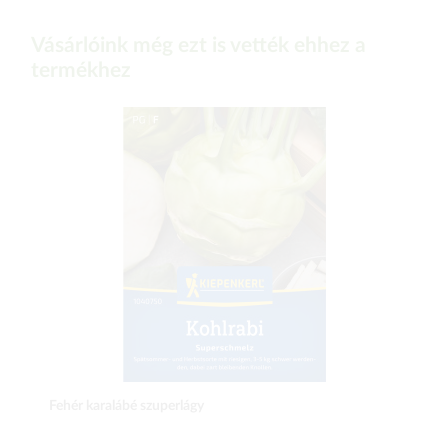
Vásárlóink még ezt is vették ehhez a
termékhez
Fehér karalábé szuperlágy