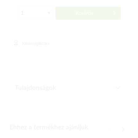
Kosárba
Kívánságlistára
Tulajdonságok
Ehhez a termékhez ajánljuk