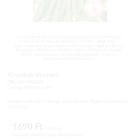
A növények természetüknél fogva változékonyak mivel nem ipari
termékek, a biológiai egyedek között eltérések vannak. Kérjük
vegye figyelembe, hogy a bemutatott képek egy kiragadott egyedet
ábrázolnak példaképpen. Alakban, színben, méretben,kinézetben
minden egyed bizonyos mértékig eltér egymástól. A növény
minőségét ez nem befolyásolja.
Kúszóbab Markant
Cikkszám 9903036
Csomag tartalma: 1 db
Hosszú, ovális, zöld hüvelyű, szálkamentes. Nagyon bőtermő és
egészséges.
1690 Ft
/ csomag
Árak ÁFÁ-val (bruttó)
plusz szállítási költség