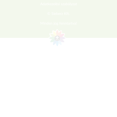
Adatkezelési szabályzat
© Sieberz Kft.
Minden jog fenntartva!