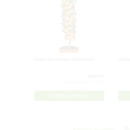
Golden Sun oszlopos sárgabarack
Oszlop
16490 Ft
Csomag tartalma: 1 db
Tovább a termékhez