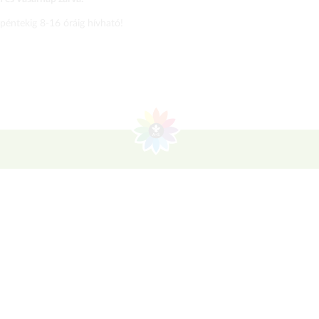
 péntekig 8-16 óráig hívható!