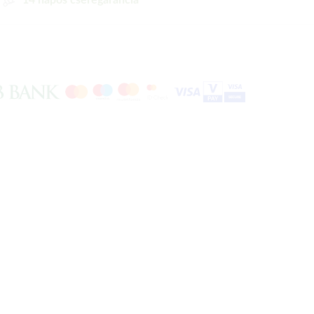
14 napos cseregarancia