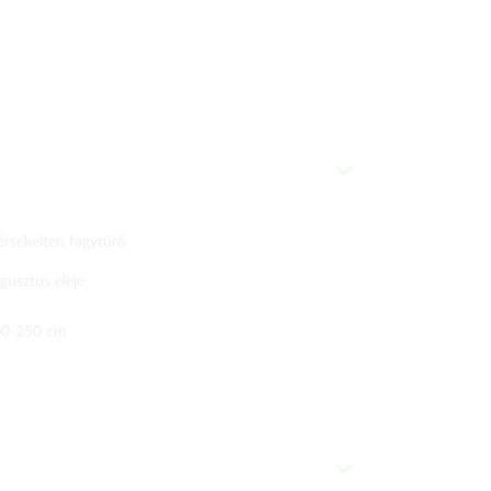
rsékelten fagytűrő
gusztus eleje
00-250 cm