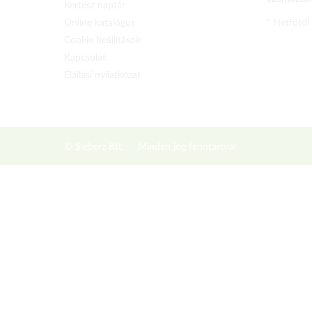
Kertész naptár
Online katalógus
* Hétfőtől
Cookie beállítások
Kapcsolat
Elállási nyilatkozat
© Sieberz Kft.
Minden jog fenntartva!