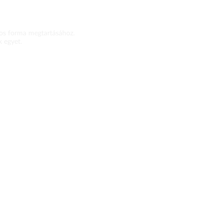
pos forma megtartásához.
k egyet.