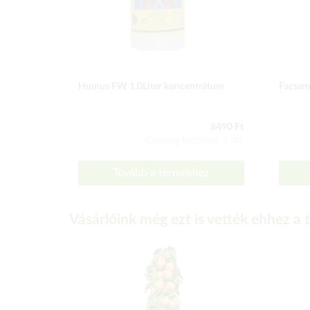
Humus FW 1,0Liter koncentrátum
Facsem
8490 Ft
Csomag tartalma: 1 db
Tovább a termékhez
Vásárlóink még ezt is vették ehhez a