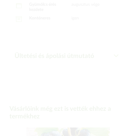
Gyümölcs érés
augusztus vége
kezdete
Konténeres
igen
Ültetési és ápolási útmutató
Vásárlóink még ezt is vették ehhez a
termékhez