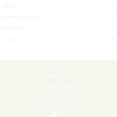
Hírlevél
Bankkártyás fizetés
Információk
Kapcsolat
Segítség
Vásárlási feltételek
Adatkezelési szabályzat
© Sieberz Kft.
Minden jog fenntartva!