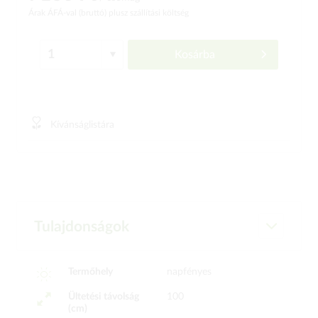
Árak ÁFÁ-val (bruttó)
plusz szállítási költség
Kosárba
Kívánságlistára
Tulajdonságok
Termőhely
napfényes
Ültetési távolság
100
(cm)