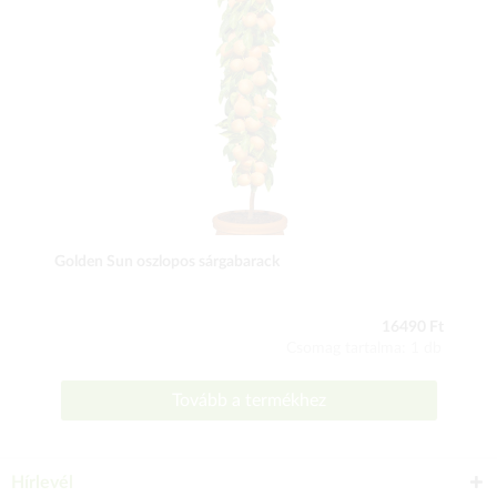
Golden Sun oszlopos sárgabarack
16490 Ft
Csomag tartalma: 1 db
Tovább a termékhez
Hírlevél