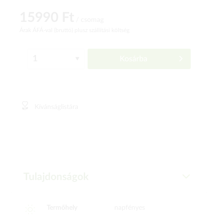
15990 Ft
/ csomag
Árak ÁFÁ-val (bruttó)
plusz szállítási költség
Kosárba
Kívánságlistára
Tulajdonságok
Termőhely
napfényes