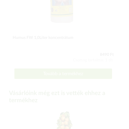
Humus FW 1,0Liter koncentrátum
8490 Ft
Csomag tartalma: 1 db
Tovább a termékhez
Vásárlóink még ezt is vették ehhez a
termékhez