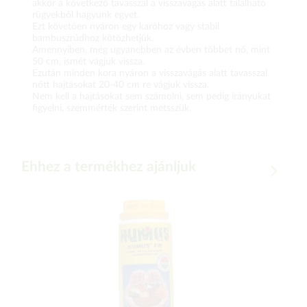
akkor a következő tavasszal a visszavágás alatt található
rügyekből hagyunk egyet.
Ezt követően nyáron egy karóhoz vagy stabil
bambuszrúdhoz kötözhetjük.
Amennyiben, még ugyanebben az évben többet nő, mint
50 cm, ismét vágjuk vissza.
Ezután minden kora nyáron a visszavágás alatt tavasszal
nőtt hajtásokat 20-40 cm re vágjuk vissza.
Nem kell a hajtásokat sem számolni, sem pedig irányukat
figyelni, szemmérték szerint metsszük.
Ehhez a termékhez ajánljuk