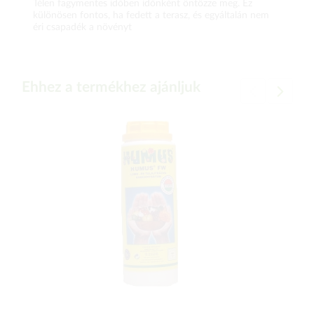
Télen fagymentes időben időnként öntözze meg. Ez
különösen fontos, ha fedett a terasz, és egyáltalán nem
éri csapadék a növényt
Ehhez a termékhez ajánljuk