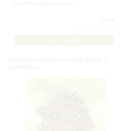
Humus FW 1,0Liter koncentrátum
8490 Ft
Csomag tartalma: 1 db
Tovább a termékhez
Vásárlóink még ezt is vették ehhez a
termékhez