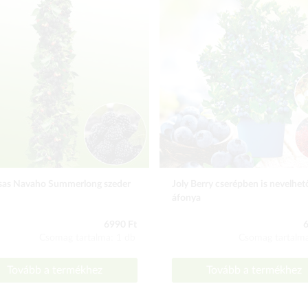
sas Navaho Summerlong szeder
Joly Berry cserépben is nevelhet
áfonya
6990 Ft
6
Csomag tartalma: 1 db
Csomag tartalma
Tovább a termékhez
Tovább a termékhez