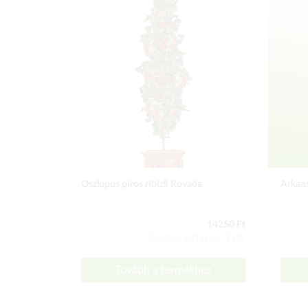
Oszlopos piros ribizli Rovada
Arkan
14250 Ft
Csomag tartalma: 1 db
Tovább a termékhez