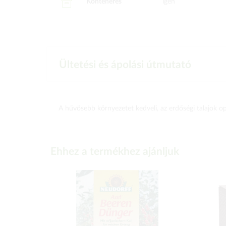
Konténeres
igen
Ültetési és ápolási útmutató
A hűvösebb környezetet kedveli, az erdőségi talajok o
Ehhez a termékhez ajánljuk