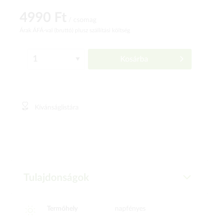
4990 Ft
/ csomag
Árak ÁFÁ-val (bruttó)
plusz szállítási költség
Kosárba
Kívánságlistára
Tulajdonságok
Termőhely
napfényes