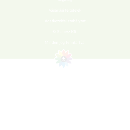
Vásárlási feltételek
Adatkezelési szabályzat
© Sieberz Kft.
Minden jog fenntartva!