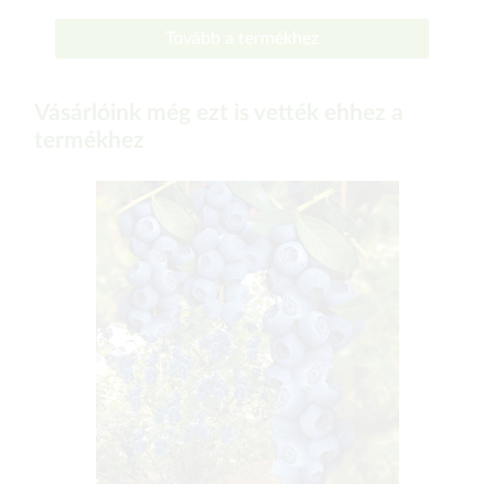
Tovább a termékhez
Vásárlóink még ezt is vették ehhez a
termékhez