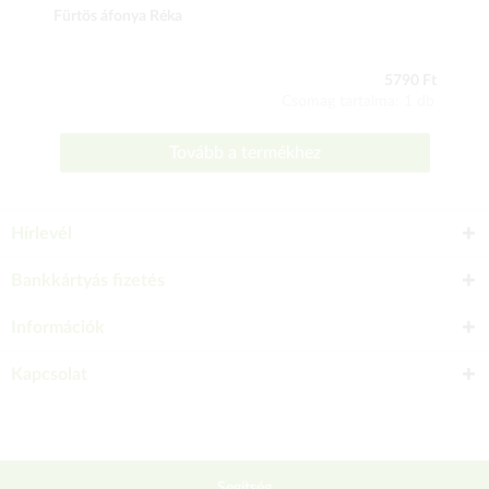
Fürtös áfonya Réka
5790 Ft
Csomag tartalma: 1 db
Tovább a termékhez
Hírlevél
Bankkártyás fizetés
Információk
Kapcsolat
Segítség