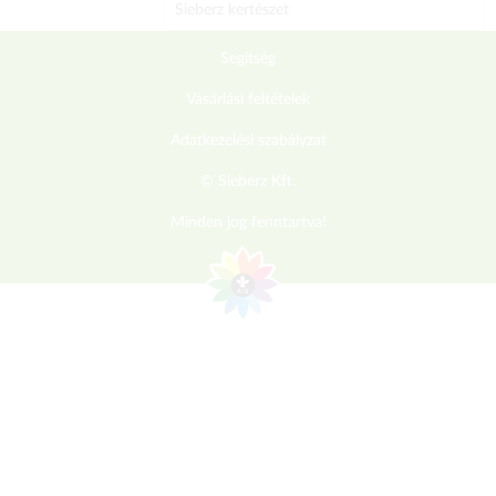
Sieberz kertészet
Segítség
Vásárlási feltételek
Adatkezelési szabályzat
© Sieberz Kft.
Minden jog fenntartva!