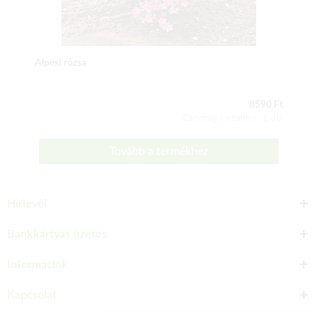
Alpesi rózsa
8590 Ft
Csomag tartalma: 1 db
Tovább a termékhez
Hírlevél
Bankkártyás fizetés
Információk
Kapcsolat