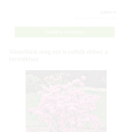
10000 Ft
Csomag tartalma: 1 db
Tovább a termékhez
Vásárlóink még ezt is vették ehhez a
termékhez