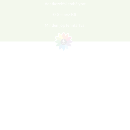
Adatkezelési szabályzat
© Sieberz Kft.
Minden jog fenntartva!