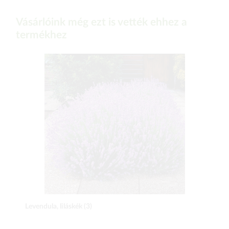
Vásárlóink még ezt is vették ehhez a
termékhez
Levendula, liláskék (3)