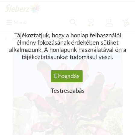
Menü
Tájékoztatjuk, hogy a honlap felhasználói
Vissza
|
Akciók, újdonságok
élmény fokozásának érdekében sütiket
alkalmazunk. A honlapunk használatával ön a
tájékoztatásunkat tudomásul veszi.
Elfogadás
Testreszabás