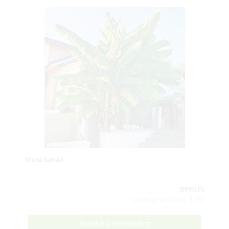
Musa banán
8990 Ft
Csomag tartalma: 1 db
Tovább a termékhez