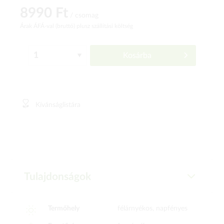
8990 Ft
/ csomag
Árak ÁFÁ-val (bruttó)
plusz szállítási költség
Kosárba
Kívánságlistára
Tulajdonságok
Termőhely
félárnyékos, napfényes