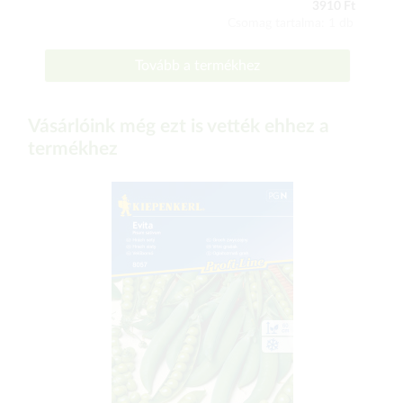
3910 Ft
Csomag tartalma: 1 db
Tovább a termékhez
Vásárlóink még ezt is vették ehhez a
termékhez