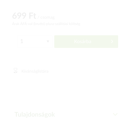
699 Ft
/ csomag
Árak ÁFÁ-val (bruttó)
plusz szállítási költség
Kosárba
Kívánságlistára
Tulajdonságok