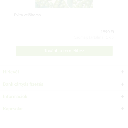
Evita velőborsó
1990 Ft
Csomag tartalma: 1 db
Tovább a termékhez
Hírlevél
Bankkártyás fizetés
Információk
Kapcsolat