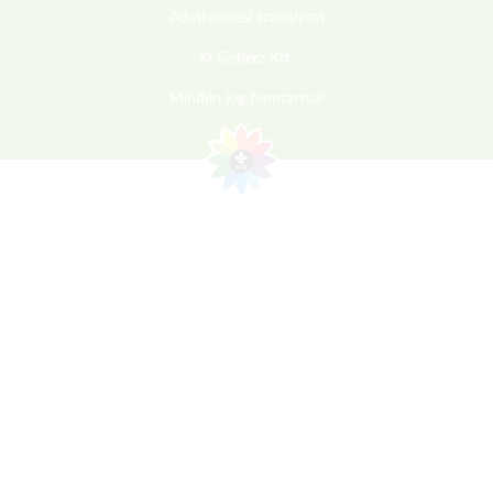
Adatkezelési szabályzat
© Sieberz Kft.
Minden jog fenntartva!