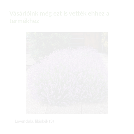
Vásárlóink még ezt is vették ehhez a
termékhez
Levendula, liláskék (3)