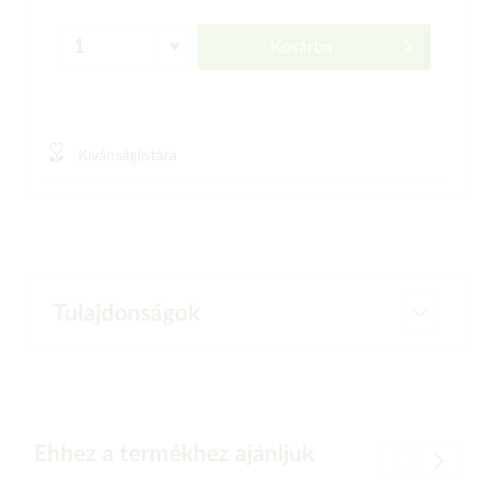
Kosárba
Kívánságlistára
Tulajdonságok
Ehhez a termékhez ajánljuk