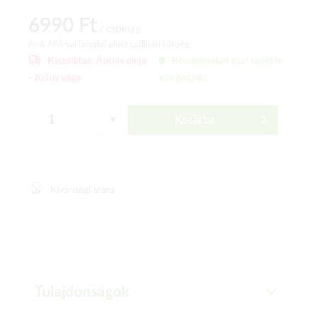
6990 Ft
/ csomag
Árak ÁFÁ-val (bruttó)
plusz szállítási költség
Kiszállítás:
Április eleje
Rendeléseket már most is
-
Július vége
elfogadjuk!
Kosárba
Kívánságlistára
Tulajdonságok