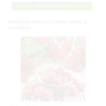
Tovább a termékhez
Vásárlóink még ezt is vették ehhez a
termékhez