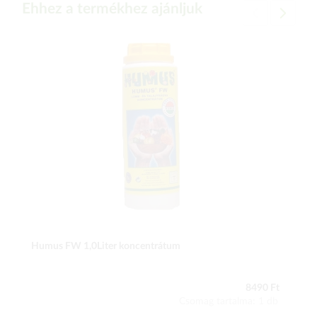
Ehhez a termékhez ajánljuk
Humus FW 1,0Liter koncentrátum
8490 Ft
Csomag tartalma: 1 db